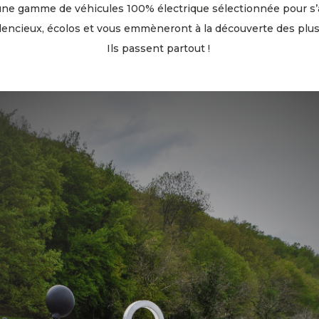
une gamme de véhicules 100% électrique sélectionnée pour s’a
ilencieux, écolos et vous emmèneront à la découverte des plus
Ils passent partout !