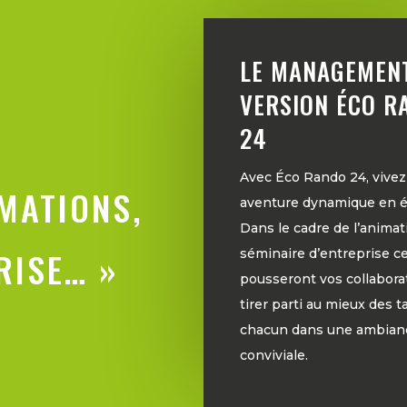
LE MANAGEMEN
VERSION ÉCO R
24
Avec Éco Rando 24, vive
IMATIONS,
aventure dynamique en é
Dans le cadre de l’animat
RISE… »
séminaire d’entreprise c
pousseront vos collabora
tirer parti au mieux des t
chacun dans une ambian
conviviale.