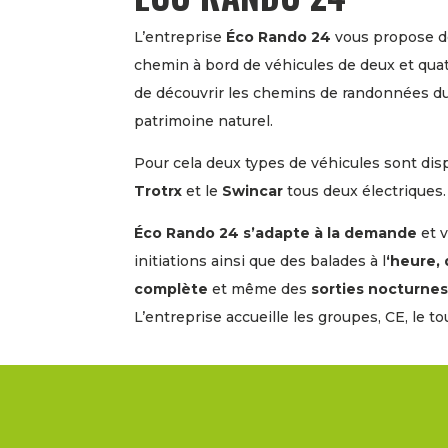
L’entreprise
Éco Rando 24
vous propose 
chemin à bord de véhicules de deux et quat
de découvrir les chemins de randonnées du
patrimoine naturel.
Pour cela deux types de véhicules sont dispo
Trotrx
et le
Swincar
tous deux électriques.
Éco Rando 24 s’adapte à la demande
et 
initiations ainsi que des balades à l
‘heure,
complète
et même des
sorties nocturne
L’entreprise accueille les groupes, CE, le t