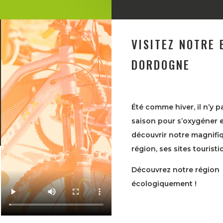
VISITEZ NOTRE 
DORDOGNE
Été comme hiver, il n’y p
saison pour s’oxygéner 
découvrir notre magnifi
région, ses sites touristi
Découvrez notre région
écologiquement !