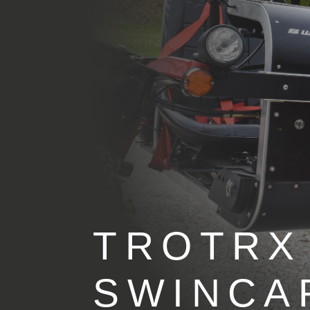
TROTRX
SWINCA