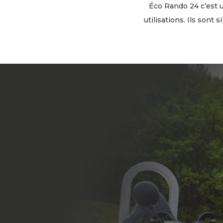
Éco Rando 24 c’est 
utilisations.
Ils sont s