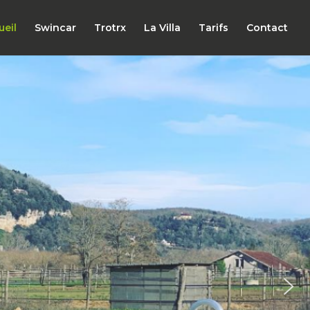
ueil
Swincar
Trotrx
La Villa
Tarifs
Contact