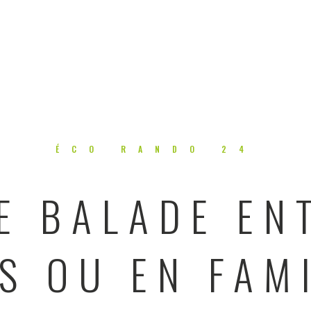
ÉCO RANDO 24
E BALADE EN
S OU EN FAM